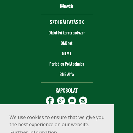
Könyvtár
SZOLGÁLTATÁSOK
Oktatási keretrendszer
BMEnet
MTMT
Periodica Polytechnica
BME Alfa
KAPCSOLAT
We use cookies to ensure that we give you
the best experience on our website.
Further information