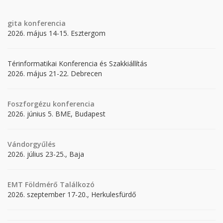
gita
konferencia
2026. május 14-15. Esztergom
Térinformatikai Konferencia és Szakkiállítás
2026. május 21-22. Debrecen
Foszforgézu konferencia
2026. június 5. BME, Budapest
Vándorgyűlés
2026. július 23-25., Baja
EMT Földmérő Találkozó
2026. szeptember 17-20., Herkulesfürdő