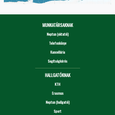
MUNKATÁRSAKNAK
Neptun (oktatói)
Telefonkönyv
Kancellária
Segítségkérés
HALLGATÓKNAK
KTH
Erasmus
Neptun (hallgatói)
Sport