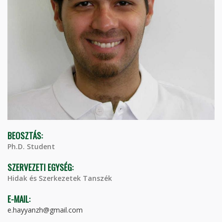
BEOSZTÁS:
Ph.D. Student
SZERVEZETI EGYSÉG:
Hidak és Szerkezetek Tanszék
E-MAIL:
e.hayyanzh@gmail.com