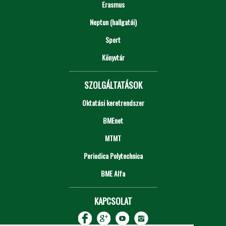
Erasmus
Neptun (hallgatói)
Sport
Könyvtár
SZOLGÁLTATÁSOK
Oktatási keretrendszer
BMEnet
MTMT
Periodica Polytechnica
BME Alfa
KAPCSOLAT