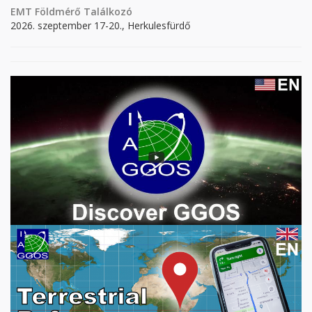
EMT Földmérő Találkozó
2026. szeptember 17-20., Herkulesfürdő