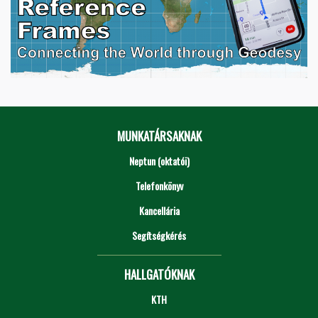
MUNKATÁRSAKNAK
Neptun (oktatói)
Telefonkönyv
Kancellária
Segítségkérés
HALLGATÓKNAK
KTH