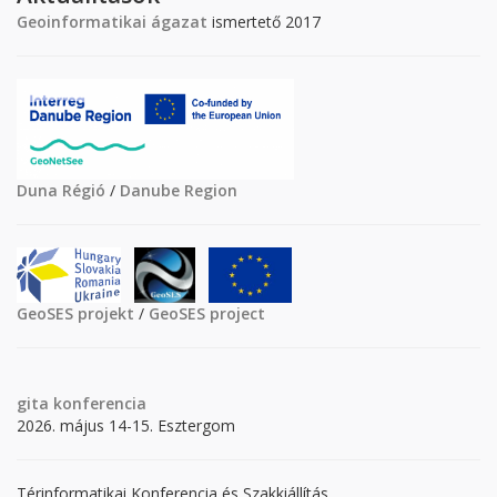
Geoinformatikai ágazat
ismertető 2017
Duna Régió
/
Danube Region
GeoSES projekt
/
GeoSES project
gita
konferencia
2026. május 14-15. Esztergom
Térinformatikai Konferencia és Szakkiállítás