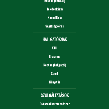
Neptun (oktatói)
Telefonkönyv
Kancellária
Segítségkérés
HALLGATÓKNAK
KTH
Erasmus
Neptun (hallgatói)
Sport
Könyvtár
SZOLGÁLTATÁSOK
Oktatási keretrendszer