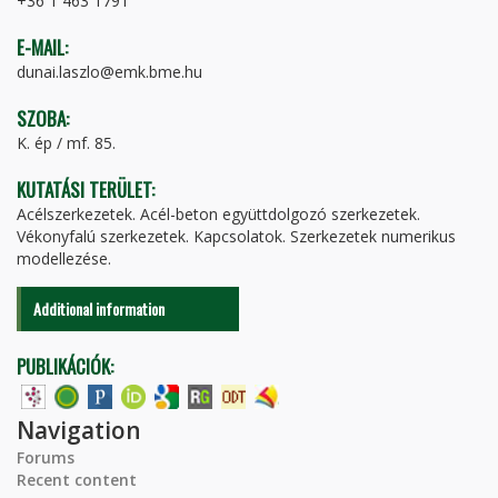
+36 1 463 1791
E-MAIL:
dunai.laszlo@emk.bme.hu
SZOBA:
K. ép / mf. 85.
KUTATÁSI TERÜLET:
Acélszerkezetek. Acél-beton együttdolgozó szerkezetek.
Vékonyfalú szerkezetek. Kapcsolatok. Szerkezetek numerikus
modellezése.
Additional information
PUBLIKÁCIÓK:
Navigation
Forums
Recent content