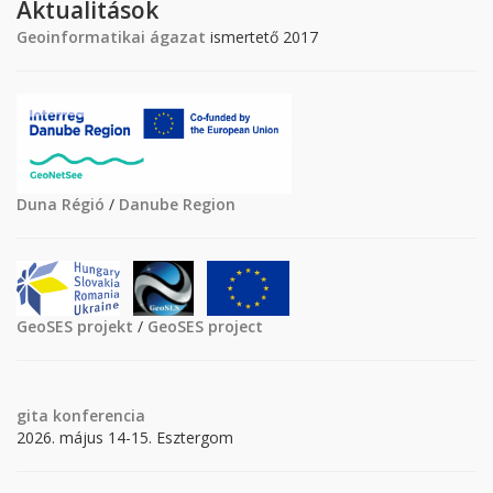
Aktualitások
Geoinformatikai ágazat
ismertető 2017
Duna Régió
/
Danube Region
GeoSES projekt
/
GeoSES project
gita
konferencia
2026. május 14-15. Esztergom