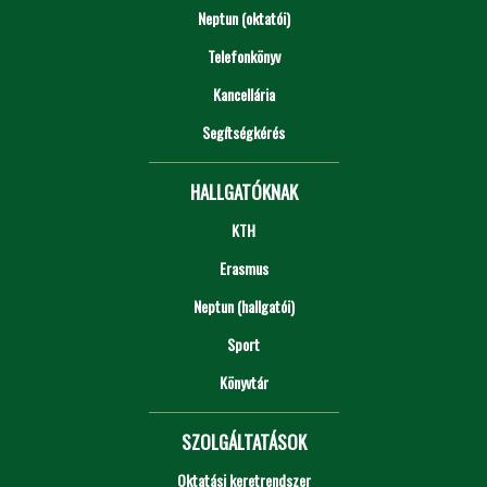
Neptun (oktatói)
Telefonkönyv
Kancellária
Segítségkérés
HALLGATÓKNAK
KTH
Erasmus
Neptun (hallgatói)
Sport
Könyvtár
SZOLGÁLTATÁSOK
Oktatási keretrendszer