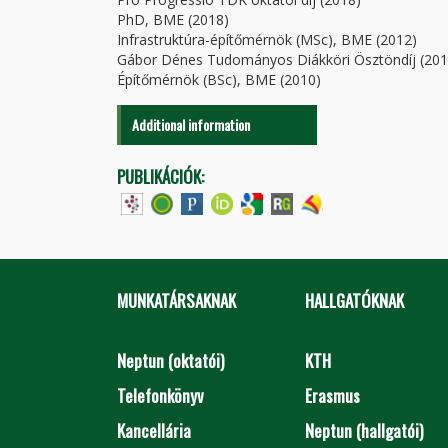
PhD, BME (2018)
Infrastruktúra-építőmérnök (MSc), BME (2012)
Gábor Dénes Tudományos Diákköri Ösztöndíj (201
Építőmérnök (BSc), BME (2010)
Additional information
PUBLIKÁCIÓK:
MUNKATÁRSAKNAK
HALLGATÓKNAK
Neptun (oktatói)
KTH
Telefonkönyv
Erasmus
Kancellária
Neptun (hallgatói)