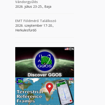
Vándorgyűlés
2026. július 23-25., Baja
EMT Földmérő Találkozó
2026. szeptember 17-20.,
Herkulesfürdő