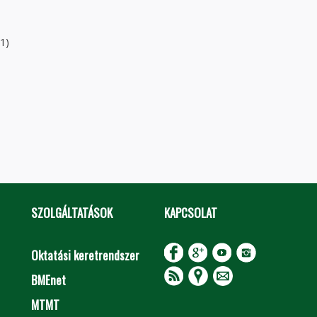
1)
SZOLGÁLTATÁSOK
KAPCSOLAT
Oktatási keretrendszer
BMEnet
MTMT