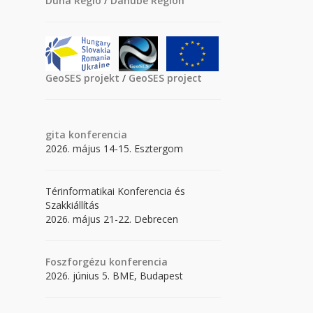
Duna Régió
/
Danube Region
GeoSES projekt
/
GeoSES project
gita
konferencia
2026. május 14-15. Esztergom
Térinformatikai Konferencia és
Szakkiállítás
2026. május 21-22. Debrecen
Foszforgézu konferencia
2026. június 5. BME, Budapest