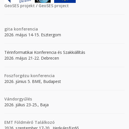
GeoSES projekt
/
GeoSES project
gita
konferencia
2026. május 14-15. Esztergom
Térinformatikai Konferencia és Szakkiállítás
2026. május 21-22. Debrecen
Foszforgézu konferencia
2026. június 5. BME, Budapest
Vándorgyűlés
2026. július 23-25., Baja
EMT Földmérő Találkozó
2026. szeptember 17-20., Herkulesfürdő