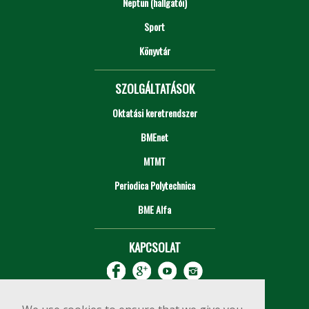
Neptun (hallgatói)
Sport
Könyvtár
SZOLGÁLTATÁSOK
Oktatási keretrendszer
BMEnet
MTMT
Periodica Polytechnica
BME Alfa
KAPCSOLAT