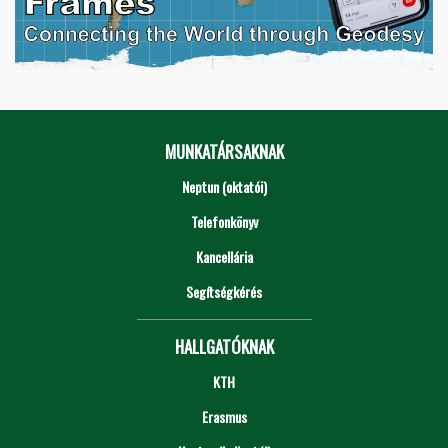
MUNKATÁRSAKNAK
Neptun (oktatói)
Telefonkönyv
Kancellária
Segítségkérés
HALLGATÓKNAK
KTH
Erasmus