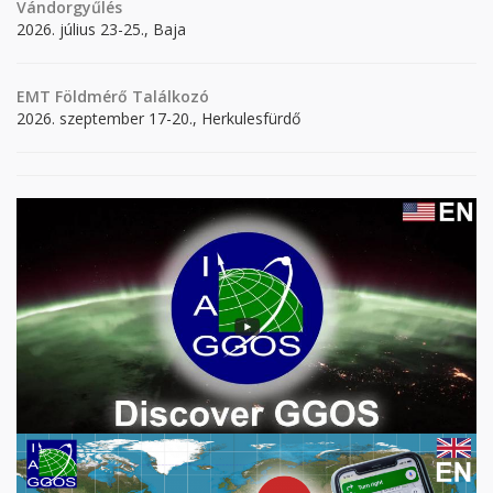
Vándorgyűlés
2026. július 23-25., Baja
EMT Földmérő Találkozó
2026. szeptember 17-20., Herkulesfürdő