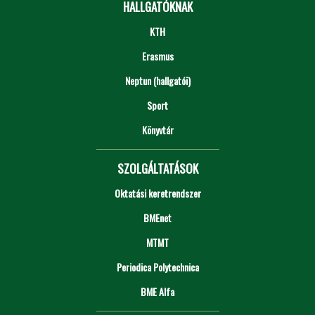
HALLGATÓKNAK
KTH
Erasmus
Neptun (hallgatói)
Sport
Könyvtár
SZOLGÁLTATÁSOK
Oktatási keretrendszer
BMEnet
MTMT
Periodica Polytechnica
BME Alfa