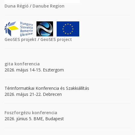
Duna Régió
/
Danube Region
GeoSES projekt
/
GeoSES project
gita
konferencia
2026. május 14-15. Esztergom
Térinformatikai Konferencia és Szakkiállítás
2026. május 21-22. Debrecen
Foszforgézu konferencia
2026. június 5. BME, Budapest