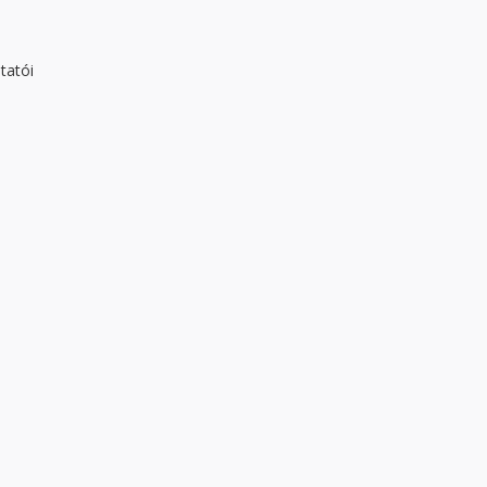
tatói