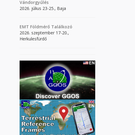
Vándorgyűlés
2026. július 23-25., Baja
EMT Földmérő Találkozó
2026. szeptember 17-20.,
Herkulesfürdő