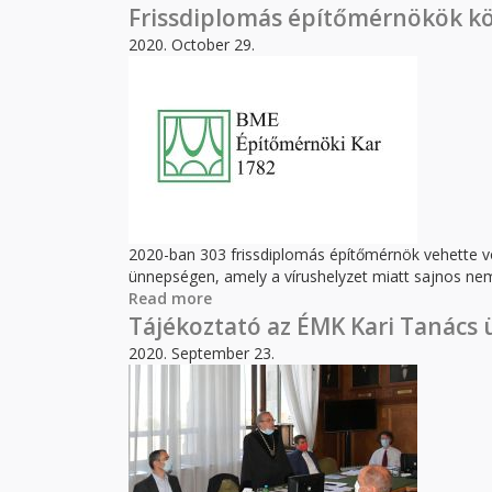
Frissdiplomás építőmérnökök k
2020. October 29.
2020-ban 303 frissdiplomás építőmérnök vehette v
ünnepségen, amely a vírushelyzet miatt sajnos nem
Read more
about Frissdiplomás építőmérnökök
Tájékoztató az ÉMK Kari Tanács 
2020. September 23.