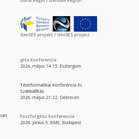
Duna Régió
/
Danube Region
GeoSES projekt
/
GeoSES project
gita
konferencia
2026. május 14-15. Esztergom
Térinformatikai Konferencia és
Szakkiállítás
2026. május 21-22. Debrecen
ában
Foszforgézu konferencia
2026. június 5. BME, Budapest