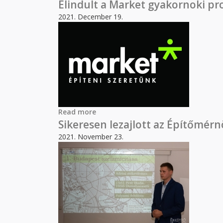
Elindult a Market gyakornoki p
2021. December 19.
Read more
about Elindult a Market gyakornok
Sikeresen lezajlott az Építőmérn
2021. November 23.