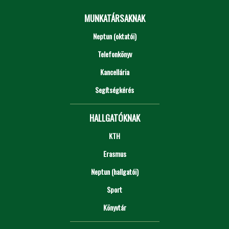
MUNKATÁRSAKNAK
Neptun (oktatói)
Telefonkönyv
Kancellária
Segítségkérés
HALLGATÓKNAK
KTH
Erasmus
Neptun (hallgatói)
Sport
Könyvtár