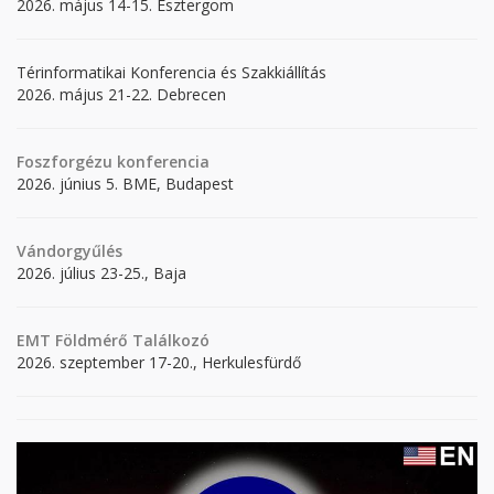
2026. május 14-15. Esztergom
Térinformatikai Konferencia és Szakkiállítás
2026. május 21-22. Debrecen
Foszforgézu konferencia
2026. június 5. BME, Budapest
Vándorgyűlés
2026. július 23-25., Baja
EMT Földmérő Találkozó
2026. szeptember 17-20., Herkulesfürdő