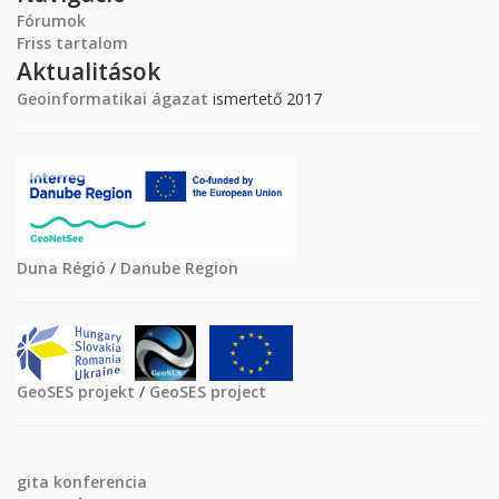
Fórumok
Friss tartalom
Aktualitások
Geoinformatikai ágazat
ismertető 2017
Duna Régió
/
Danube Region
GeoSES projekt
/
GeoSES project
gita
konferencia