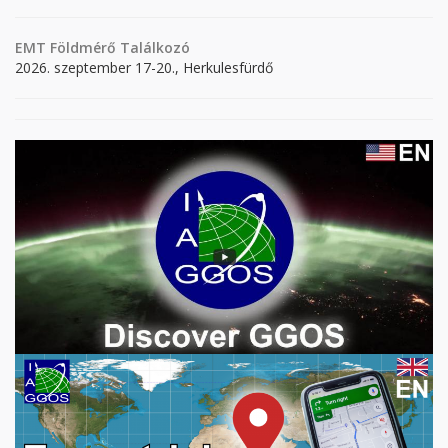
EMT Földmérő Találkozó
2026. szeptember 17-20., Herkulesfürdő