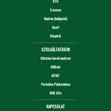
KTH
Erasmus
Neptun (hallgatói)
Sport
Könyvtár
SZOLGÁLTATÁSOK
Oktatási keretrendszer
BMEnet
MTMT
Periodica Polytechnica
BME Alfa
KAPCSOLAT