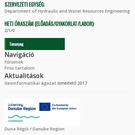
SZERVEZETI EGYSÉG:
Department of Hydraulic and Water Resources Engineering
HETI ÓRASZÁM (ELŐADÁS/GYAKORLAT/LABOR):
2/1/0
Tananyag
Navigáció
Fórumok
Friss tartalom
Aktualitások
Geoinformatikai ágazat
ismertető 2017
Duna Régió
/
Danube Region