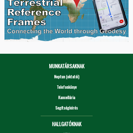
MUNKATÁRSAKNAK
Neptun (oktatói)
Telefonkönyv
Kancellária
Segítségkérés
HALLGATÓKNAK