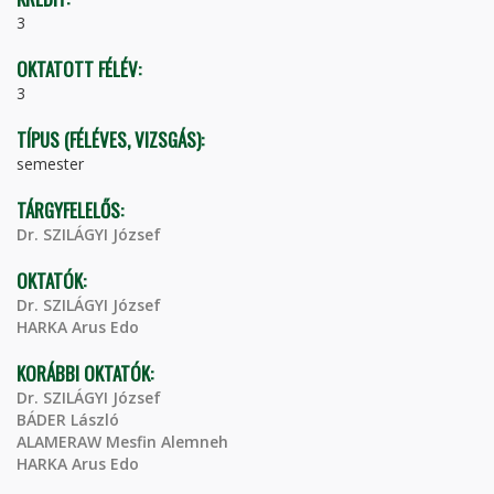
3
OKTATOTT FÉLÉV:
3
TÍPUS (FÉLÉVES, VIZSGÁS):
semester
TÁRGYFELELŐS:
Dr. SZILÁGYI József
OKTATÓK:
Dr. SZILÁGYI József
HARKA Arus Edo
KORÁBBI OKTATÓK:
Dr. SZILÁGYI József
BÁDER László
ALAMERAW Mesfin Alemneh
HARKA Arus Edo