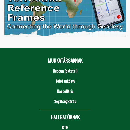
MUNKATÁRSAKNAK
Neptun (oktatói)
Telefonkönyv
Kancellária
Segítségkérés
HALLGATÓKNAK
KTH