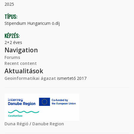
2025
TÍPUS:
Stipendium Hungaricum ö.díj
KÉPZÉS:
2+2 éves
Navigation
Forums
Recent content
Aktualitások
Geoinformatikai ágazat
ismertető 2017
Duna Régió
/
Danube Region