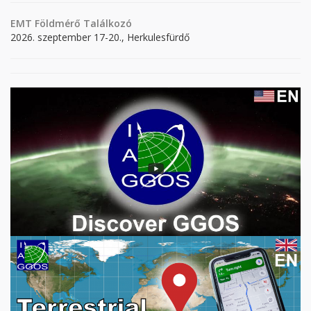
EMT Földmérő Találkozó
2026. szeptember 17-20., Herkulesfürdő