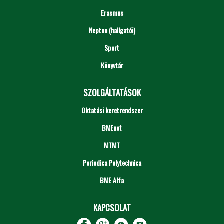
Erasmus
Neptun (hallgatói)
Sport
Könyvtár
SZOLGÁLTATÁSOK
Oktatási keretrendszer
BMEnet
MTMT
Periodica Polytechnica
BME Alfa
KAPCSOLAT