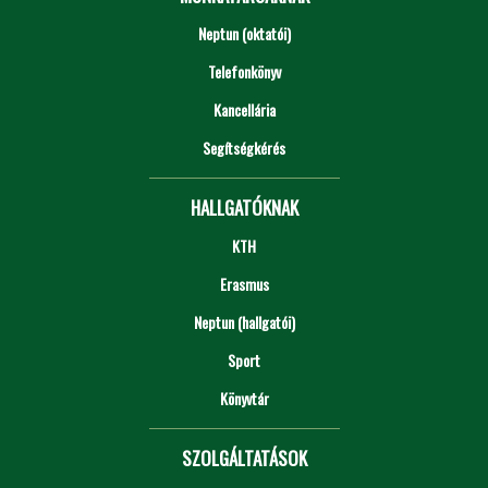
Neptun (oktatói)
Telefonkönyv
Kancellária
Segítségkérés
HALLGATÓKNAK
KTH
Erasmus
Neptun (hallgatói)
Sport
Könyvtár
SZOLGÁLTATÁSOK