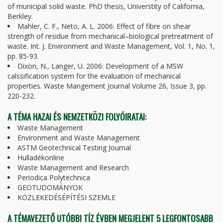
of municipal solid waste. PhD thesis, Universtity of California,
Berkley.
Mahler, C. F., Neto, A. L. 2006: Effect of fibre on shear
strength of residue from mechanical–biological pretreatment of
waste. Int. J. Environment and Waste Management, Vol. 1, No. 1,
pp. 85-93.
Dixon, N., Langer, U. 2006: Development of a MSW
calssification system for the evaluation of mechanical
properties. Waste Mangement Journal Volume 26, Issue 3, pp.
220-232.
A TÉMA HAZAI ÉS NEMZETKÖZI FOLYÓIRATAI:
Waste Management
Environment and Waste Management
ASTM Geotechnical Testing Journal
Hulladékonline
Waste Management and Research
Periodica Polytechnica
GEOTUDOMÁNYOK
KÖZLEKEDÉSÉPÍTÉSI SZEMLE
A TÉMAVEZETŐ UTÓBBI TÍZ ÉVBEN MEGJELENT 5 LEGFONTOSABB