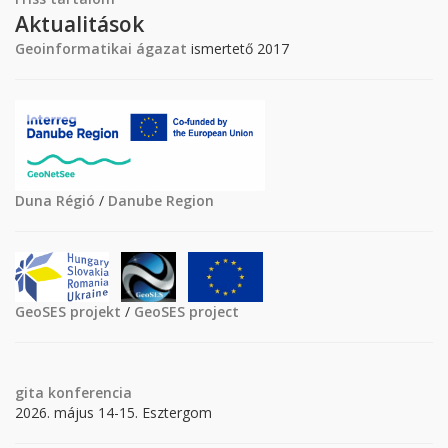
Aktualitások
Geoinformatikai ágazat
ismertető 2017
Duna Régió
/
Danube Region
GeoSES projekt
/
GeoSES project
gita
konferencia
2026. május 14-15. Esztergom