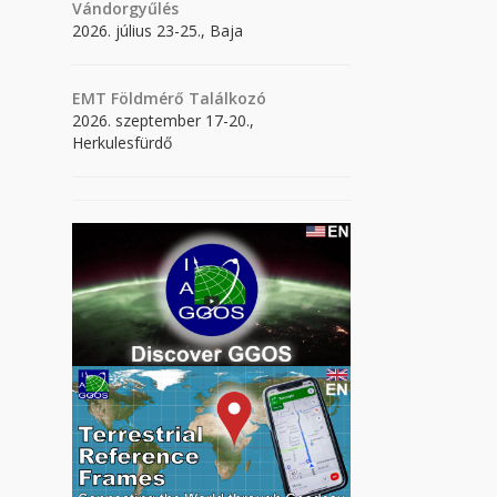
Vándorgyűlés
2026. július 23-25., Baja
EMT Földmérő Találkozó
2026. szeptember 17-20.,
Herkulesfürdő