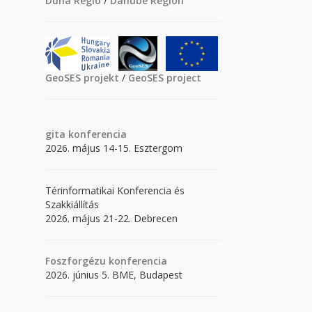
Duna Régió
/
Danube Region
GeoSES projekt
/
GeoSES project
gita
konferencia
2026. május 14-15. Esztergom
Térinformatikai Konferencia és
Szakkiállítás
2026. május 21-22. Debrecen
Foszforgézu konferencia
2026. június 5. BME, Budapest