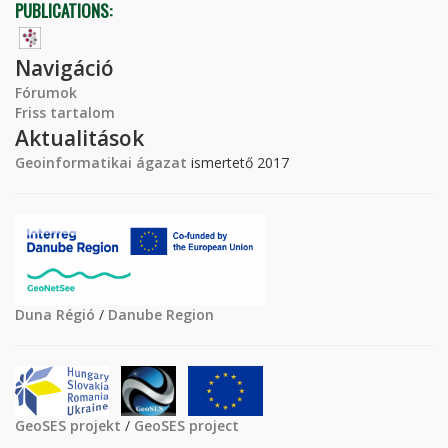
PUBLICATIONS:
Navigáció
Fórumok
Friss tartalom
Aktualitások
Geoinformatikai ágazat
ismertető 2017
Duna Régió
/
Danube Region
GeoSES projekt
/
GeoSES project