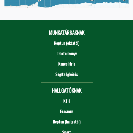
MUNKATÁRSAKNAK
Neptun (oktatói)
Telefonkönyv
Kancellária
Segítségkérés
HALLGATÓKNAK
KTH
Erasmus
Neptun (hallgatói)
Sport