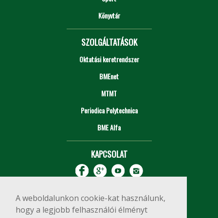
Könyvtár
SZOLGÁLTATÁSOK
Oktatási keretrendszer
BMEnet
MTMT
Periodica Polytechnica
BME Alfa
KAPCSOLAT
A weboldalunkon cookie-kat használunk,
hogy a legjobb felhasználói élményt