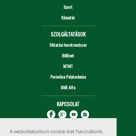
Sport
Könyvtár
SZOLGÁLTATÁSOK
Oktatási keretrendszer
BMEnet
MTMT
Periodica Polytechnica
BME Alfa
KAPCSOLAT
A weboldalunkon cookie-kat használunk,