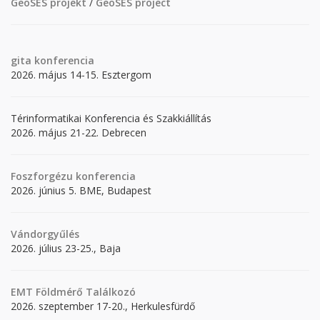
GeoSES projekt
/
GeoSES project
gita
konferencia
2026. május 14-15. Esztergom
Térinformatikai Konferencia és Szakkiállítás
2026. május 21-22. Debrecen
Foszforgézu konferencia
2026. június 5. BME, Budapest
Vándorgyűlés
2026. július 23-25., Baja
EMT Földmérő Találkozó
2026. szeptember 17-20., Herkulesfürdő