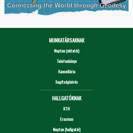
MUNKATÁRSAKNAK
Neptun (oktatói)
Telefonkönyv
Kancellária
Segítségkérés
HALLGATÓKNAK
KTH
Erasmus
Neptun (hallgatói)