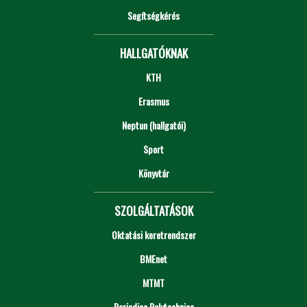
Segítségkérés
HALLGATÓKNAK
KTH
Erasmus
Neptun (hallgatói)
Sport
Könyvtár
SZOLGÁLTATÁSOK
Oktatási keretrendszer
BMEnet
MTMT
Periodica Polytechnica