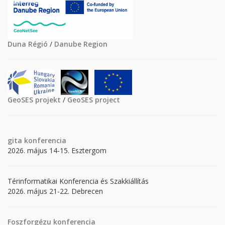
Duna Régió
/
Danube Region
GeoSES projekt
/
GeoSES project
gita
konferencia
2026. május 14-15. Esztergom
Térinformatikai Konferencia és Szakkiállítás
2026. május 21-22. Debrecen
Foszforgézu konferencia