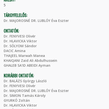
5
TÁRGYFELELŐS:
Dr. MAJOROSNÉ DR. LUBLÓY Éva Eszter
OKTATÓK:
Dr. FENYVESI Olivér
Dr. HLAVICKA Viktor
Dr. SÓLYOM Sándor
DACIC Amina
THAJEEL Marwah Manea
KHAIQANI Zaid Ali Abdulhussein
GHALEB SA'ID ABEIDI Ayman
KORÁBBI OKTATÓK:
Dr. BALÁZS György László
Dr. FENYVESI Olivér
Dr. MAJOROSNÉ DR. LUBLÓY Éva Eszter
Dr. SIMON Tamás Károly
GYURKÓ Zoltán
Dr. HLAVICKA Viktor